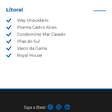
Litoral
Way Orquidário
Poema Castro Alves
Condomínio Mar Casado
Ilhas do Sul
Vasco da Gama
Royal House
Siga a Basic