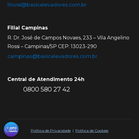
litoral@basicelevadores.com.br
Filial Campinas
R. Dr. José de Campos Novaes, 233 – Vila Angelino
Rossi – Campinas/SP CEP: 13023-290
campinas@basicelevadores.com.br
Central de Atendimento 24h
0800 580 27 42
Política de Privacidade
|
Política de Cookies