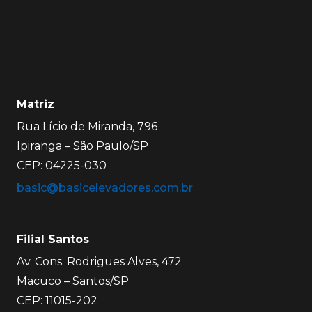
Matriz
Rua Lício de Miranda, 796
Ipiranga – São Paulo/SP
CEP: 04225-030
basic@basicelevadores.com.br
Filial Santos
Av. Cons. Rodrigues Alves, 472
Macuco – Santos/SP
CEP: 11015-202