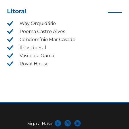
Litoral
Way Orquidário
Poema Castro Alves
Condomínio Mar Casado
Ilhas do Sul
Vasco da Gama
Royal House
Siga a Basic