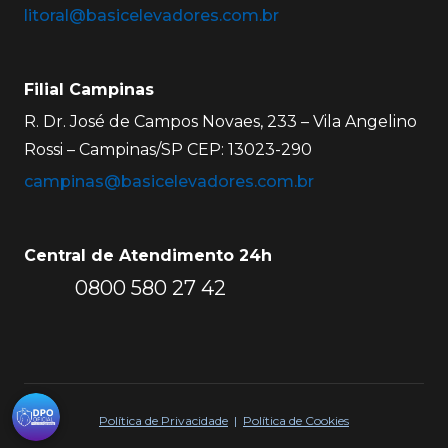
litoral@basicelevadores.com.br
Filial Campinas
R. Dr. José de Campos Novaes, 233 – Vila Angelino
Rossi – Campinas/SP CEP: 13023-290
campinas@basicelevadores.com.br
Central de Atendimento 24h
0800 580 27 42
Política de Privacidade
|
Política de Cookies