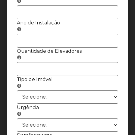
Ano de Instalação
Quantidade de Elevadores
Tipo de Imóvel
Urgência