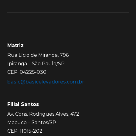
Matriz
Rua Lício de Miranda, 796
Ipiranga – São Paulo/SP
CEP: 04225-030
basic@basicelevadores.com.br
Filial Santos
Av. Cons. Rodrigues Alves, 472
Macuco – Santos/SP
CEP: 11015-202