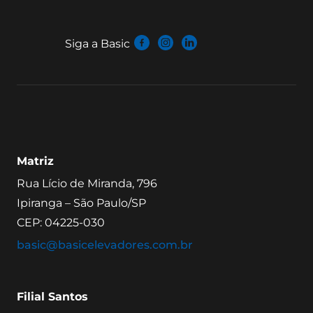
Siga a Basic
Matriz
Rua Lício de Miranda, 796
Ipiranga – São Paulo/SP
CEP: 04225-030
basic@basicelevadores.com.br
Filial Santos