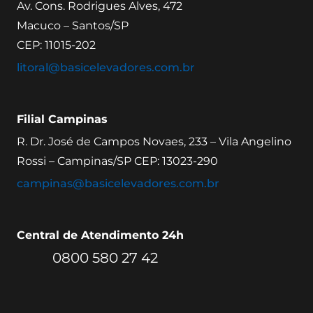
Av. Cons. Rodrigues Alves, 472
Macuco – Santos/SP
CEP: 11015-202
litoral@basicelevadores.com.br
Filial Campinas
R. Dr. José de Campos Novaes, 233 – Vila Angelino
Rossi – Campinas/SP CEP: 13023-290
campinas@basicelevadores.com.br
Central de Atendimento 24h
0800 580 27 42