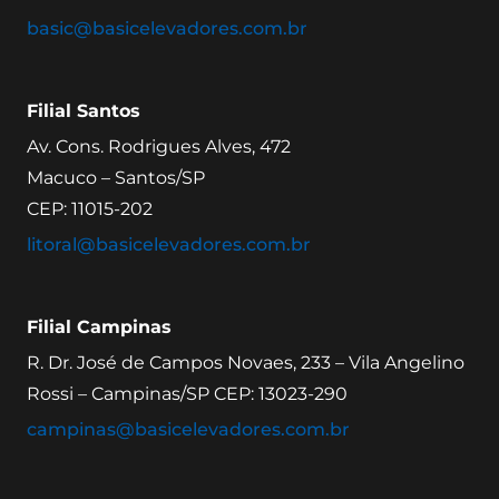
basic@basicelevadores.com.br
Filial Santos
Av. Cons. Rodrigues Alves, 472
Macuco – Santos/SP
CEP: 11015-202
litoral@basicelevadores.com.br
Filial Campinas
R. Dr. José de Campos Novaes, 233 – Vila Angelino
Rossi – Campinas/SP CEP: 13023-290
campinas@basicelevadores.com.br