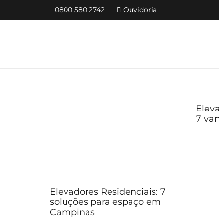
0800 580 2742
Ouvidoria
Eleva
7 van
Elevadores Residenciais: 7
soluções para espaço em
Campinas