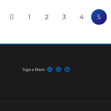
1
2
3
4
5
Siga a Basic