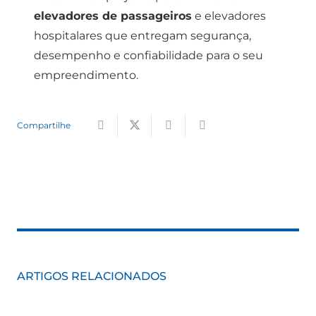
elevadores de passageiros
e elevadores
hospitalares que entregam segurança,
desempenho e confiabilidade para o seu
empreendimento.
Compartilhe
ARTIGOS RELACIONADOS