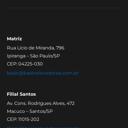
Matriz
Rua Lício de Miranda, 796
Ipiranga – São Paulo/SP
CEP: 04225-030
basic@basicelevadores.com.br
Filial Santos
Av. Cons. Rodrigues Alves, 472
Macuco – Santos/SP
CEP: 11015-202