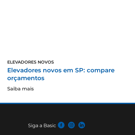
ELEVADORES NOVOS
Elevadores novos em SP: compare
orçamentos
Saiba mais
Siga a Basic