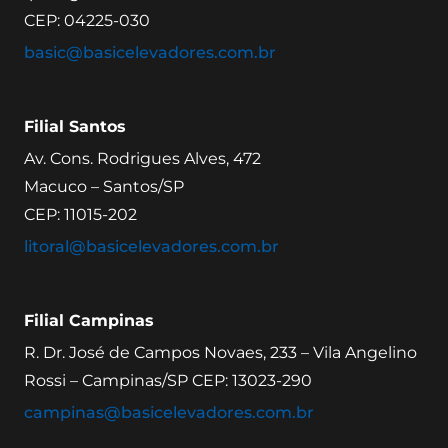
CEP: 04225-030
basic@basicelevadores.com.br
Filial Santos
Av. Cons. Rodrigues Alves, 472
Macuco – Santos/SP
CEP: 11015-202
litoral@basicelevadores.com.br
Filial Campinas
R. Dr. José de Campos Novaes, 233 – Vila Angelino
Rossi – Campinas/SP CEP: 13023-290
campinas@basicelevadores.com.br