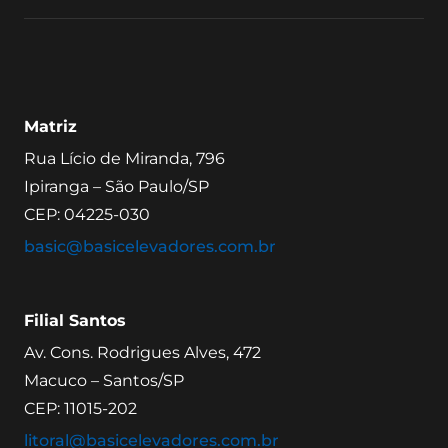
Matriz
Rua Lício de Miranda, 796
Ipiranga – São Paulo/SP
CEP: 04225-030
basic@basicelevadores.com.br
Filial Santos
Av. Cons. Rodrigues Alves, 472
Macuco – Santos/SP
CEP: 11015-202
litoral@basicelevadores.com.br