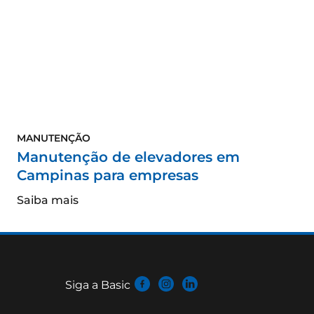
MANUTENÇÃO
Manutenção de elevadores em
Campinas para empresas
Saiba mais
Siga a Basic