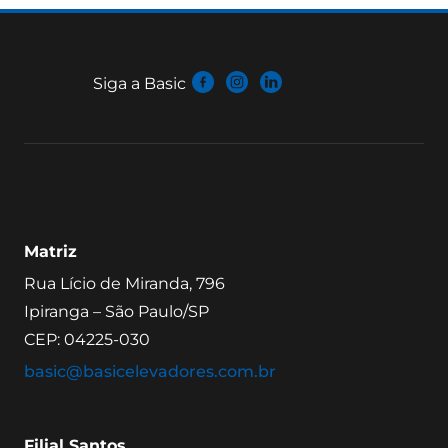
Siga a Basic
Matriz
Rua Lício de Miranda, 796
Ipiranga – São Paulo/SP
CEP: 04225-030
basic@basicelevadores.com.br
Filial Santos