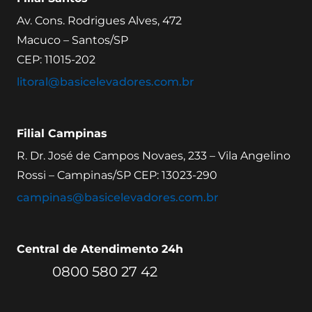
Av. Cons. Rodrigues Alves, 472
Macuco – Santos/SP
CEP: 11015-202
litoral@basicelevadores.com.br
Filial Campinas
R. Dr. José de Campos Novaes, 233 – Vila Angelino
Rossi – Campinas/SP CEP: 13023-290
campinas@basicelevadores.com.br
Central de Atendimento 24h
0800 580 27 42