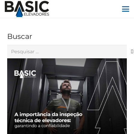
Buscar
Pesquisar
por: