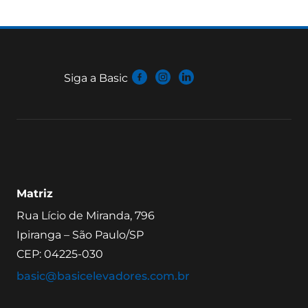
Siga a Basic
Matriz
Rua Lício de Miranda, 796
Ipiranga – São Paulo/SP
CEP: 04225-030
basic@basicelevadores.com.br