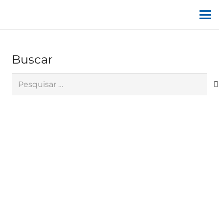
Buscar
Pesquisar
por: