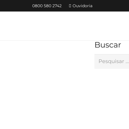
0800 580 2742
Ouvidoria
Buscar
Pesquisar
por: