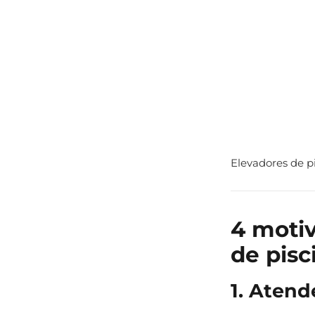
Elevadores de p
4 motiv
de pisc
1. Atend