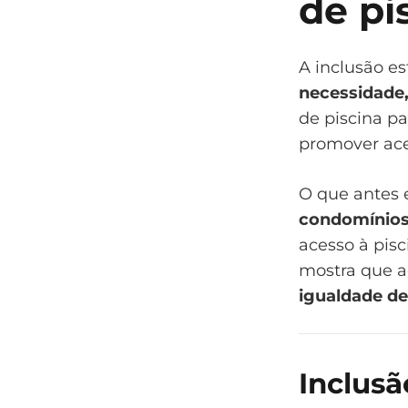
de pi
A inclusão e
necessidade,
de piscina p
promover ace
O que antes 
condomínios,
acesso à pis
mostra que 
igualdade d
Inclusã