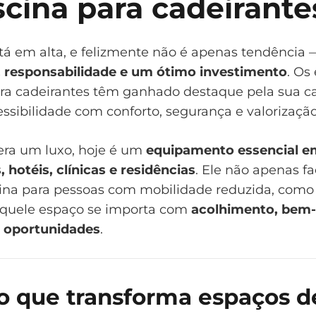
scina para cadeirante
stá em alta, e felizmente não é apenas tendência 
 responsabilidade e um ótimo investimento
. Os
ara cadeirantes têm ganhado destaque pela sua 
ssibilidade com conforto, segurança e valorização
era um luxo, hoje é um
equipamento essencial e
 hotéis, clínicas e residências
. Ele não apenas fac
cina para pessoas com mobilidade reduzida, co
aquele espaço se importa com
acolhimento, bem-
e oportunidades
.
o que transforma espaços de