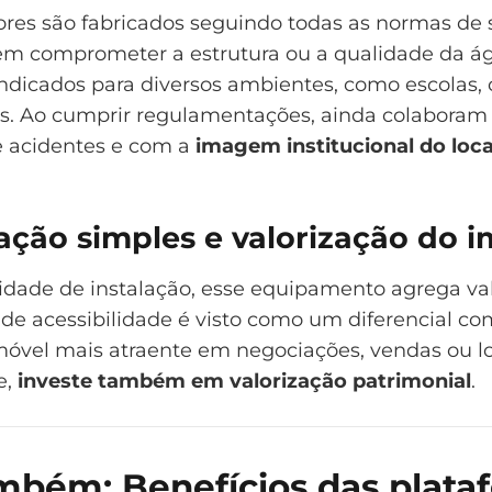
ores são fabricados seguindo todas as normas de
m comprometer a estrutura ou a qualidade da á
indicados para diversos ambientes, como escolas, c
s. Ao cumprir regulamentações, ainda colaboram
 acidentes e com a
imagem institucional do loca
lação simples e valorização do 
lidade de instalação, esse equipamento agrega val
de acessibilidade é visto como um diferencial com
móvel mais atraente em negociações, vendas ou l
e,
investe também em valorização patrimonial
.
mbém: Benefícios das plata