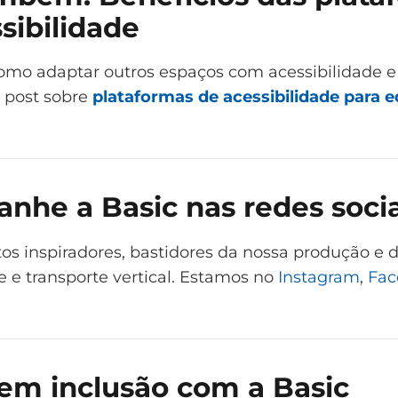
sibilidade
omo adaptar outros espaços com acessibilidade 
 post sobre
plataformas de acessibilidade para ed
he a Basic nas redes socia
tos inspiradores, bastidores da nossa produção e 
e e transporte vertical. Estamos no
Instagram
,
Fac
 em inclusão com a Basic