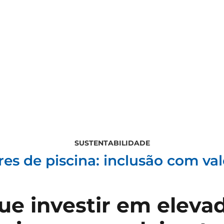
SUSTENTABILIDADE
es de piscina: inclusão com va
ue investir em eleva