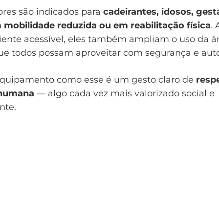
ores são indicados para
cadeirantes, idosos, gest
mobilidade reduzida ou em reabilitação física
.
iente acessível, eles também ampliam o uso da ár
ue todos possam aproveitar com segurança e aut
equipamento como esse é um gesto claro de
respe
 humana
— algo cada vez mais valorizado social e
nte.