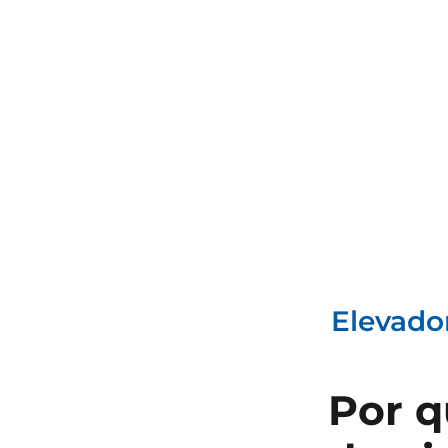
Elevador
Por q