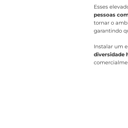
Esses elevad
pessoas com 
tornar o amb
garantindo q
Instalar um 
diversidade
comercialme