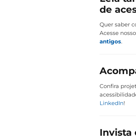
de aces
Quer saber c
Acesse nosso
antigos
.
Acompan
Confira proje
acessibilidad
LinkedIn
!
Invista