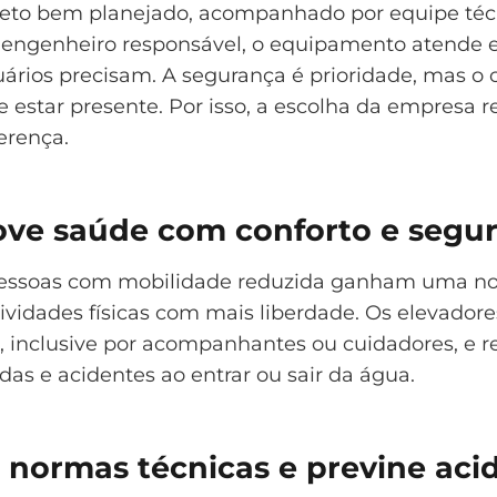
eto bem planejado, acompanhado por equipe téc
 engenheiro responsável, o equipamento atende
ários precisam. A segurança é prioridade, mas o 
estar presente. Por isso, a escolha da empresa r
ferença.
ove saúde com conforto e segu
 pessoas com mobilidade reduzida ganham uma n
tividades físicas com mais liberdade. Os elevadore
 inclusive por acompanhantes ou cuidadores, e 
das e acidentes ao entrar ou sair da água.
 normas técnicas e previne aci