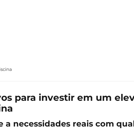
iscina
os para investir em um ele
ina
e a necessidades reais com qua