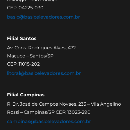
CEP: 04225-030
basic@basicelevadores.com.br
Filial Santos
Av. Cons. Rodrigues Alves, 472
Macuco – Santos/SP
CEP: 11015-202
litoral@basicelevadores.com.br
Filial Campinas
R. Dr. José de Campos Novaes, 233 – Vila Angelino
Rossi – Campinas/SP CEP: 13023-290
campinas@basicelevadores.com.br