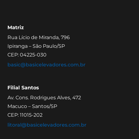
Matriz
Rua Lício de Miranda, 796
Ipiranga – São Paulo/SP
CEP: 04225-030
basic@basicelevadores.com.br
Filial Santos
Av. Cons. Rodrigues Alves, 472
Macuco – Santos/SP
CEP: 11015-202
litoral@basicelevadores.com.br