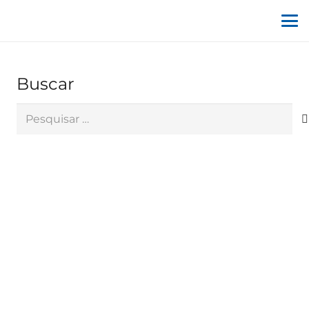
Buscar
Pesquisar
por: