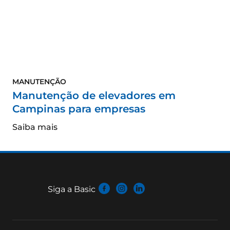
MANUTENÇÃO
Manutenção de elevadores em
Campinas para empresas
Saiba mais
Siga a Basic