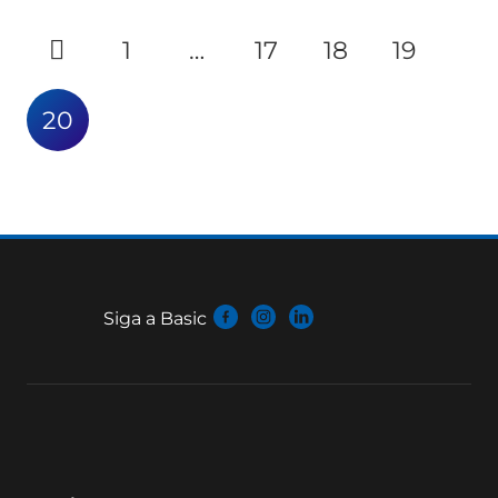
1
…
17
18
19
20
Siga a Basic