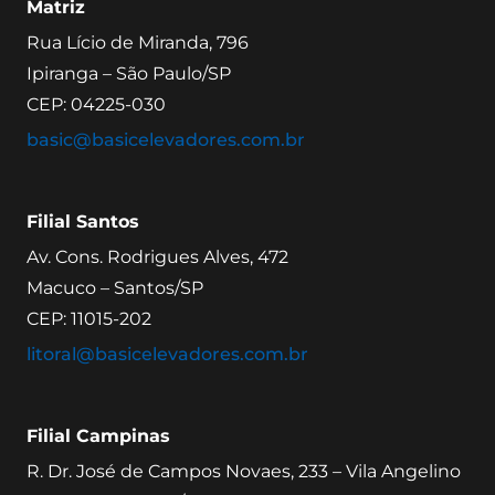
Matriz
Rua Lício de Miranda, 796
Ipiranga – São Paulo/SP
CEP: 04225-030
basic@basicelevadores.com.br
Filial Santos
Av. Cons. Rodrigues Alves, 472
Macuco – Santos/SP
CEP: 11015-202
litoral@basicelevadores.com.br
Filial Campinas
R. Dr. José de Campos Novaes, 233 – Vila Angelino